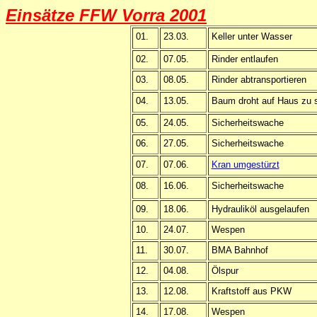
Einsätze FFW Vorra 2001
01.
23.03.
Keller unter Wasser
02.
07.05.
Rinder entlaufen
03.
08.05.
Rinder abtransportieren
04.
13.05.
Baum droht auf Haus zu 
05.
24.05.
Sicherheitswache
06.
27.05.
Sicherheitswache
07.
07.06.
Kran umgestürzt
08.
16.06.
Sicherheitswache
09.
18.06.
Hydrauliköl ausgelaufen
10.
24.07.
Wespen
11.
30.07.
BMA Bahnhof
12.
04.08.
Ölspur
13.
12.08.
Kraftstoff aus PKW
14.
17.08.
Wespen