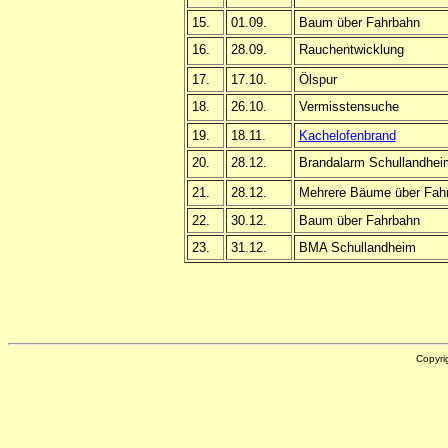
15.
01.09.
Baum über Fahrbahn
16.
28.09.
Rauchentwicklung
17.
17.10.
Ölspur
18.
26.10.
Vermisstensuche
19.
18.11.
Kachelofenbrand
20.
28.12.
Brandalarm Schullandhei
21.
28.12.
Mehrere Bäume über Fah
22.
30.12.
Baum über Fahrbahn
23.
31.12.
BMA Schullandheim
Copyri