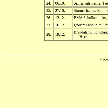
24.
06.10.
Sicherheitswache, Ta
25.
27.10.
Sturmschaden, Baum ü
26.
13.12.
BMA Schullandheim, 
27.
16.12.
größere Ölspur im Ort
Brandalarm, Schullan
28.
19.12.
auf Herd
Copyri