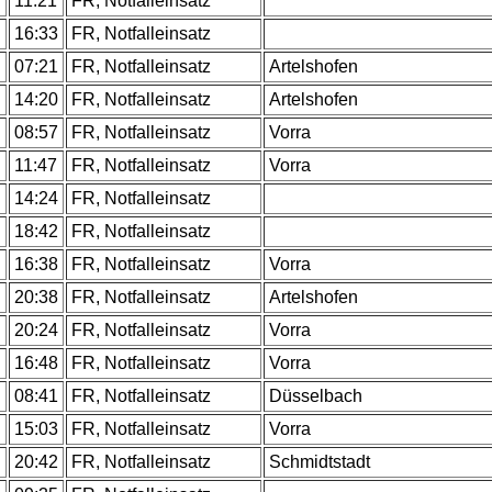
11:21
FR, Notfalleinsatz
16:33
FR, Notfalleinsatz
07:21
FR, Notfalleinsatz
Artelshofen
14:20
FR, Notfalleinsatz
Artelshofen
08:57
FR, Notfalleinsatz
Vorra
11:47
FR, Notfalleinsatz
Vorra
14:24
FR, Notfalleinsatz
18:42
FR, Notfalleinsatz
16:38
FR, Notfalleinsatz
Vorra
20:38
FR, Notfalleinsatz
Artelshofen
20:24
FR, Notfalleinsatz
Vorra
16:48
FR, Notfalleinsatz
Vorra
08:41
FR, Notfalleinsatz
Düsselbach
15:03
FR, Notfalleinsatz
Vorra
20:42
FR, Notfalleinsatz
Schmidtstadt