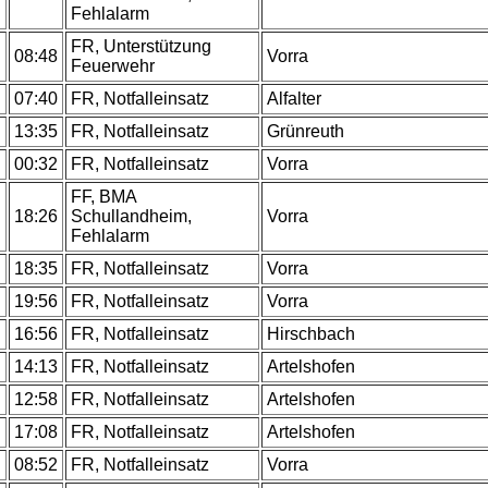
Fehlalarm
FR, Unterstützung
08:48
Vorra
Feuerwehr
07:40
FR, Notfalleinsatz
Alfalter
13:35
FR, Notfalleinsatz
Grünreuth
00:32
FR, Notfalleinsatz
Vorra
FF, BMA
18:26
Schullandheim,
Vorra
Fehlalarm
18:35
FR, Notfalleinsatz
Vorra
19:56
FR, Notfalleinsatz
Vorra
16:56
FR, Notfalleinsatz
Hirschbach
14:13
FR, Notfalleinsatz
Artelshofen
12:58
FR, Notfalleinsatz
Artelshofen
17:08
FR, Notfalleinsatz
Artelshofen
08:52
FR, Notfalleinsatz
Vorra