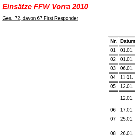
Einsätze FFW Vorra 2010
Ges.: 72, davon 67 First Responder
Nr.
Datu
01
01.01.
02
01.01.
03
06.01.
04
11.01.
05
12.01.
12.01.
06
17.01.
07
25.01.
08
26.01.