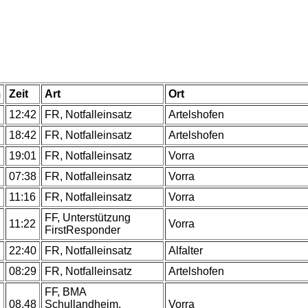
m
Zeit
Art
Ort
12:42
FR, Notfalleinsatz
Artelshofen
18:42
FR, Notfalleinsatz
Artelshofen
19:01
FR, Notfalleinsatz
Vorra
07:38
FR, Notfalleinsatz
Vorra
11:16
FR, Notfalleinsatz
Vorra
FF, Unterstützung
11:22
Vorra
FirstResponder
22:40
FR, Notfalleinsatz
Alfalter
08:29
FR, Notfalleinsatz
Artelshofen
FF, BMA
08.48
Schullandheim,
Vorra