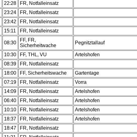
22:28
FR, Notfalleinsatz
23:24
FR, Notfalleinsatz
23:42
FR, Notfalleinsatz
15:11
FR, Notfalleinsatz
FF, FR,
08:30
Pegnitztallauf
Sicherheitwache
10:30
FF, THL, VU
Artelshofen
08:39
FR, Notfalleinsatz
18:00
FF, Sicherheitswache
Gartentage
07:19
FR, Notfalleinsatz
Vorra
14:09
FR, Notfalleinsatz
Artelshofen
06:40
FR, Notfalleinsatz
Artelshofen
10:10
FR, Notfalleinsatz
Artelshofen
18:37
FR, Notfalleinsatz
Artelshofen
18:47
FR, Notfalleinsatz