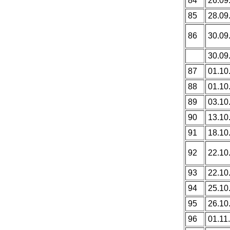
84
26.09
85
28.09
86
30.09
30.09
87
01.10
88
01.10
89
03.10
90
13.10
91
18.10
92
22.10
93
22.10
94
25.10
95
26.10
96
01.11.