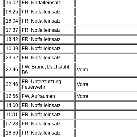
16:02
FR, Norfalleinsatz
08:25
FR, Notfalleinsatz
18:04
FR, Notfalleinsatz
17:37
FR, Notfalleinsatz
18:42
FR, Notfalleinsatz
.
10:39
FR, Notfalleinsatz
.
23:52
FR, Notfalleinsatz
FW, Brand, Dachstuhl,
.
22:46
Vorra
B6
FR, Unterstützung
22:46
Vorra
Feuerwehr
.
12:56
FW, Aufräumen
Vorra
.
14:00
FR, Notfalleinsatz
.
11:31
FR, Notfalleinsatz
.
07:23
FR, Notfalleinsatz
.
16:59
FR, Notfalleinsatz