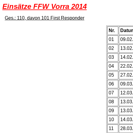
Einsätze FFW Vorra 2014
Ges.: 110, davon 101 First Responder
Nr.
Datu
01
09.02
02
13.02
03
14.02
04
22.02
05
27.02
06
09.03
07
12.03
08
13.03
09
13.03
10
14.03
11
28.03