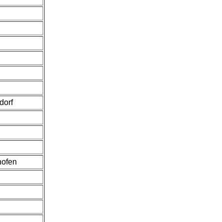
dorf
hofen