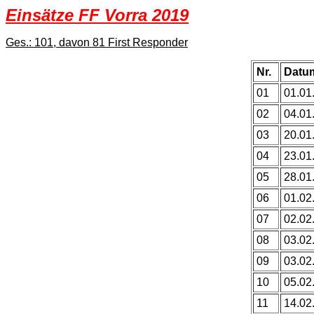
Einsätze FF Vorra 2019
Ges.: 101, davon 81 First Responder
Nr.
Datu
01
01.01
02
04.01
03
20.01
04
23.01
05
28.01
06
01.02
07
02.02
08
03.02
09
03.02
10
05.02
11
14.02