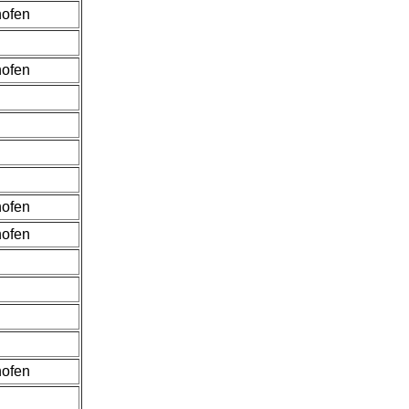
hofen
hofen
hofen
hofen
hofen