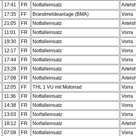
17:41
FR
Notfalleinsatz
Artels
17:35
FF
Brandmeldeanlage (BMA)
Vorra
21:05
FR
Notfalleinsatz
Artels
11:01
FR
Notfalleinsatz
Vorra
19:30
FR
Notfalleinsatz
Vorra
12:17
FR
Notfalleinsatz
Vorra
17:44
FR
Notfalleinsatz
Vorra
23:28
FR
Notfalleinsatz
Artels
17:08
FR
Notfalleinsatz
Artels
12:05
FF
THL 1 VU mit Motorrad
Vorra
11:36
FR
Notfalleinsatz
Vorra
14:38
FR
Notfalleinsatz
Vorra
13:03
FR
Norfalleinsatz
Vorra
18:12
FR
Norfalleinsatz
Artels
07:08
FR
Notfalleinsatz
Vorra