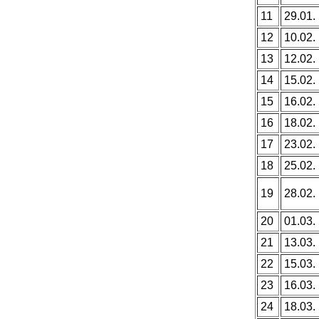
11
29.01.
12
10.02.
13
12.02.
14
15.02.
15
16.02.
16
18.02.
17
23.02.
18
25.02.
19
28.02.
20
01.03.
21
13.03.
22
15.03.
23
16.03.
24
18.03.