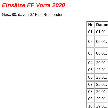
Einsätze FF Vorra 2020
Ges.: 80, davon 67 First Responder
Nr.
Datu
01
01.01.
02
06.01.
03
06.01.
04
20.01.
05
23.01.
06
25.01.
07
25.01.
08
26.01.
09
29.01.
10
29.01.