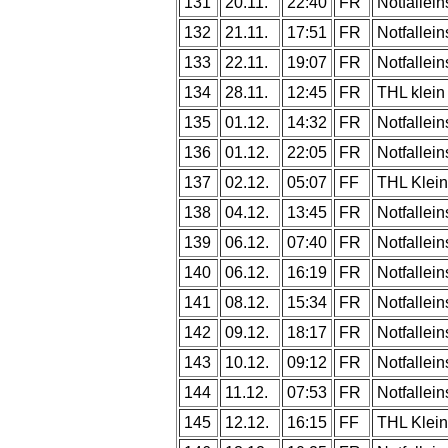
131
20.11.
22:40
FR
Notfallein
132
21.11.
17:51
FR
Notfallein
133
22.11.
19:07
FR
Notfallein
134
28.11.
12:45
FR
THL klein
135
01.12.
14:32
FR
Notfallein
136
01.12.
22:05
FR
Notfallein
137
02.12.
05:07
FF
THL Klein
138
04.12.
13:45
FR
Notfallein
139
06.12.
07:40
FR
Notfallein
140
06.12.
16:19
FR
Notfallein
141
08.12.
15:34
FR
Notfallein
142
09.12.
18:17
FR
Notfallein
143
10.12.
09:12
FR
Notfallein
144
11.12.
07:53
FR
Notfallein
145
12.12.
16:15
FF
THL Klein