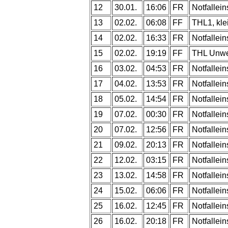
12
30.01.
16:06
FR
Notfallein
13
02.02.
06:08
FF
THL1, kle
14
02.02.
16:33
FR
Notfallein
15
02.02.
19:19
FF
THL Unwet
16
03.02.
04:53
FR
Notfallein
17
04.02.
13:53
FR
Notfallein
18
05.02.
14:54
FR
Notfallein
19
07.02.
00:30
FR
Notfallein
20
07.02.
12:56
FR
Notfallein
21
09.02.
20:13
FR
Notfallein
22
12.02.
03:15
FR
Notfallein
23
13.02.
14:58
FR
Notfallein
24
15.02.
06:06
FR
Notfallein
25
16.02.
12:45
FR
Notfallein
26
16.02.
20:18
FR
Notfallein