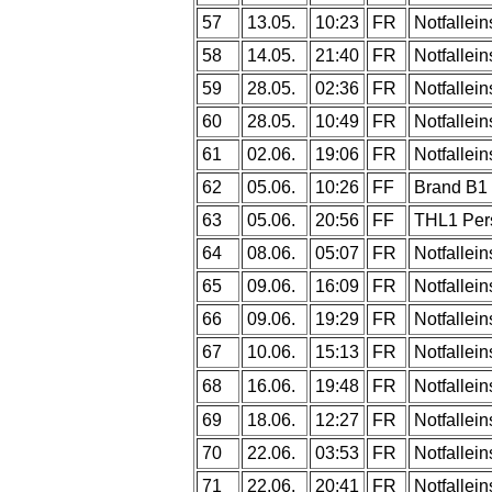
57
13.05.
10:23
FR
Notfallein
58
14.05.
21:40
FR
Notfallein
59
28.05.
02:36
FR
Notfallein
60
28.05.
10:49
FR
Notfallein
61
02.06.
19:06
FR
Notfallein
62
05.06.
10:26
FF
Brand B1 
63
05.06.
20:56
FF
THL1 Per
64
08.06.
05:07
FR
Notfallein
65
09.06.
16:09
FR
Notfallein
66
09.06.
19:29
FR
Notfallein
67
10.06.
15:13
FR
Notfallein
68
16.06.
19:48
FR
Notfallein
69
18.06.
12:27
FR
Notfallein
70
22.06.
03:53
FR
Notfallein
71
22.06.
20:41
FR
Notfallein