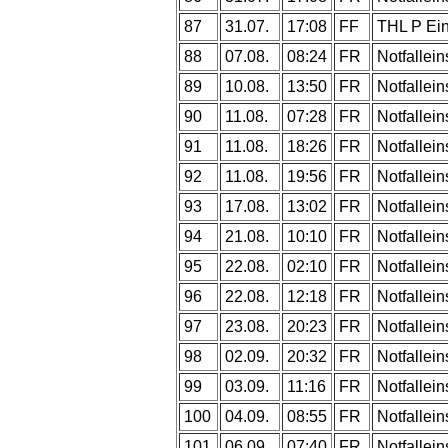
87
31.07.
17:08
FF
THL P Ei
88
07.08.
08:24
FR
Notfallein
89
10.08.
13:50
FR
Notfallein
90
11.08.
07:28
FR
Notfallein
91
11.08.
18:26
FR
Notfallein
92
11.08.
19:56
FR
Notfallein
93
17.08.
13:02
FR
Notfallein
94
21.08.
10:10
FR
Notfallein
95
22.08.
02:10
FR
Notfallein
96
22.08.
12:18
FR
Notfallein
97
23.08.
20:23
FR
Notfallein
98
02.09.
20:32
FR
Notfallein
99
03.09.
11:16
FR
Notfallein
100
04.09.
08:55
FR
Notfallein
101
06.09.
07:40
FR
Notfallein