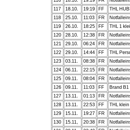
116
18.10.
19:19
FR
Notfallein
117
18.10.
19:19
FF
THL HU
118
25.10.
11:03
FR
Notfallein
119
26.10.
18:25
FF
THL 1 kle
120
28.10.
12:38
FR
Notfallein
121
29.10.
06:24
FR
Notfallein
122
29.10.
14:44
FF
THL Pers
123
03.11.
08:38
FR
Notfallein
124
06.11.
22:15
FR
Notfallein
125
09.11.
08:04
FR
Notfallein
126
09.11.
11:03
FF
Brand B1 
127
13.11.
01:13
FR
Notfallein
128
13.11.
22:53
FF
THL klein
129
15.11.
19:27
FR
Notfallein
130
15.11,
20:38
FR
Notfallein