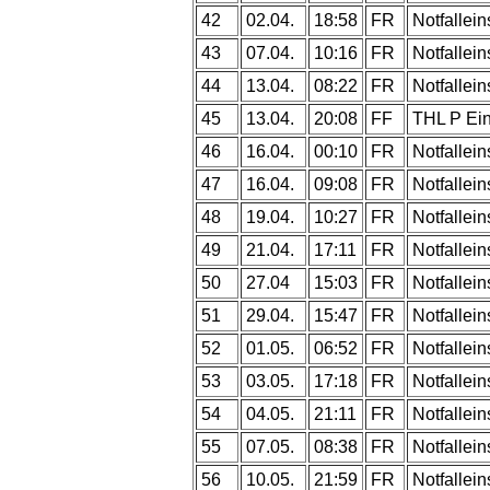
42
02.04.
18:58
FR
Notfallein
43
07.04.
10:16
FR
Notfallein
44
13.04.
08:22
FR
Notfallein
45
13.04.
20:08
FF
THL P Ei
46
16.04.
00:10
FR
Notfallein
47
16.04.
09:08
FR
Notfallein
48
19.04.
10:27
FR
Notfallein
49
21.04.
17:11
FR
Notfallein
50
27.04
15:03
FR
Notfallein
51
29.04.
15:47
FR
Notfallein
52
01.05.
06:52
FR
Notfallein
53
03.05.
17:18
FR
Notfallein
54
04.05.
21:11
FR
Notfallein
55
07.05.
08:38
FR
Notfallein
56
10.05.
21:59
FR
Notfallein