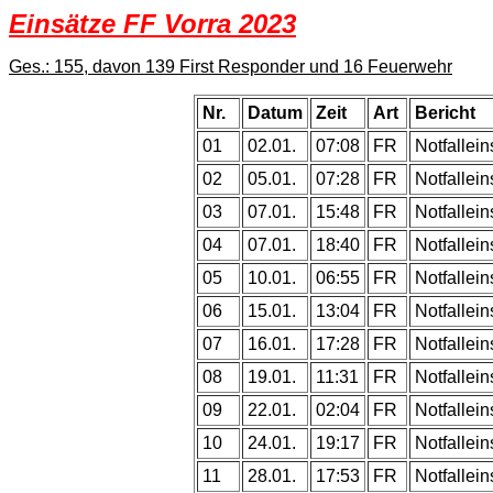
Einsätze FF Vorra 2023
Ges.: 155, davon 139 First Responder und 16 Feuerwehr
Nr.
Datum
Zeit
Art
Bericht
01
02.01.
07:08
FR
Notfallein
02
05.01.
07:28
FR
Notfallein
03
07.01.
15:48
FR
Notfallein
04
07.01.
18:40
FR
Notfallein
05
10.01.
06:55
FR
Notfallein
06
15.01.
13:04
FR
Notfallein
07
16.01.
17:28
FR
Notfallein
08
19.01.
11:31
FR
Notfallein
09
22.01.
02:04
FR
Notfallein
10
24.01.
19:17
FR
Notfallein
11
28.01.
17:53
FR
Notfallein