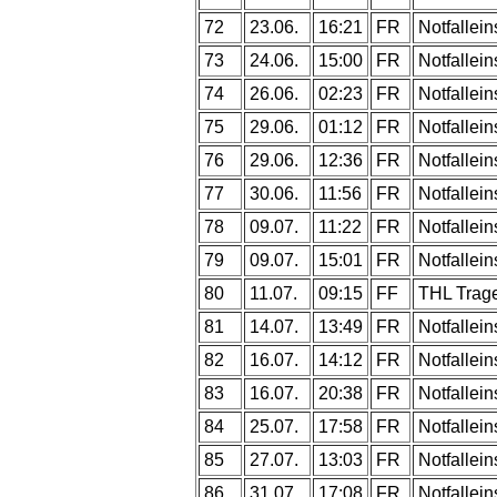
72
23.06.
16:21
FR
Notfallein
73
24.06.
15:00
FR
Notfallein
74
26.06.
02:23
FR
Notfallein
75
29.06.
01:12
FR
Notfallein
76
29.06.
12:36
FR
Notfallein
77
30.06.
11:56
FR
Notfallein
78
09.07.
11:22
FR
Notfallein
79
09.07.
15:01
FR
Notfallein
80
11.07.
09:15
FF
THL Trage
81
14.07.
13:49
FR
Notfallein
82
16.07.
14:12
FR
Notfallein
83
16.07.
20:38
FR
Notfallein
84
25.07.
17:58
FR
Notfallein
85
27.07.
13:03
FR
Notfallein
86
31.07.
17:08
FR
Notfallein