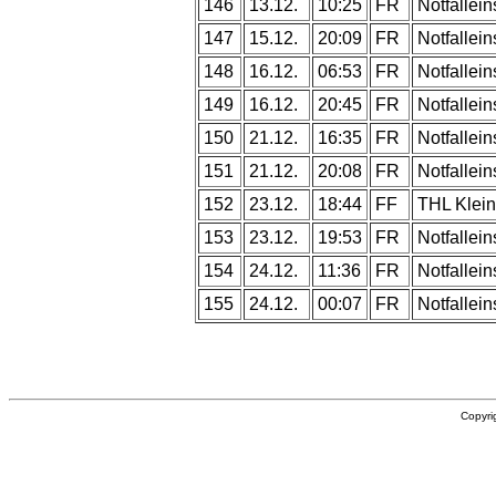
146
13.12.
10:25
FR
Notfallein
147
15.12.
20:09
FR
Notfallein
148
16.12.
06:53
FR
Notfallein
149
16.12.
20:45
FR
Notfallein
150
21.12.
16:35
FR
Notfallein
151
21.12.
20:08
FR
Notfallein
152
23.12.
18:44
FF
THL Klein
153
23.12.
19:53
FR
Notfallein
154
24.12.
11:36
FR
Notfallein
155
24.12.
00:07
FR
Notfallein
Copyri