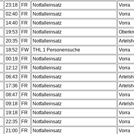
.
23:18
FR
Notfalleinsatz
Vorra
.
02:40
FR
Notfalleinsatz
Vorra
.
14:40
FR
Notfalleinsatz
Vorra
.
19:53
FR
Notfalleinsatz
Oberk
.
20:35
FR
Notfalleinsatz
Artels
18:52
FW
THL 1 Personensuche
Vorra
.
00:19
FR
Notfalleinsatz
Vorra
.
12:12
FR
Notfalleinsatz
Vorra
.
06:43
FR
Notfalleinsatz
Artels
.
17:36
FR
Notfalleinsatz
Artels
.
08:47
FR
Notfalleinsatz
Vorra
.
09:18
FR
Notfalleinsatz
Artels
.
19:18
FR
Notfalleinsatz
Vorra
.
22:35
FR
Notfalleinsatz
Vorra
.
21:00
FR
Notfalleinsatz
Vorra