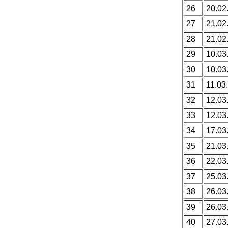
26
20.02
27
21.02
28
21.02
29
10.03
30
10.03
31
11.03.
32
12.03
33
12.03
34
17.03
35
21.03
36
22.03
37
25.03
38
26.03
39
26.03
40
27.03