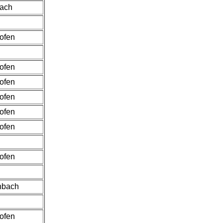
ach
hofen
hofen
hofen
hofen
hofen
hofen
hofen
nbach
hofen