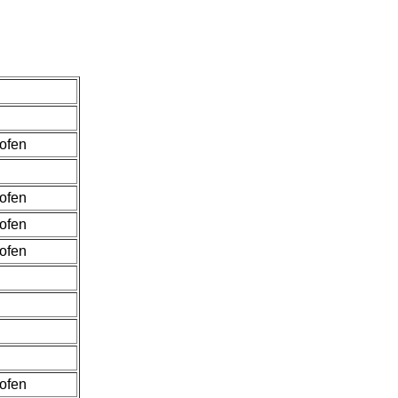
hofen
hofen
hofen
hofen
hofen