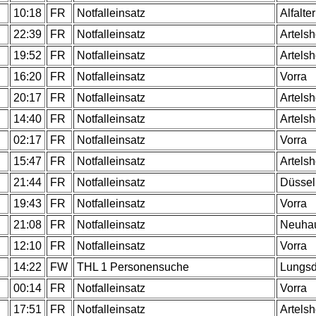
.
10:18
FR
Notfalleinsatz
Alfalter
.
22:39
FR
Notfalleinsatz
Artels
.
19:52
FR
Notfalleinsatz
Artels
.
16:20
FR
Notfalleinsatz
Vorra
.
20:17
FR
Notfalleinsatz
Artels
.
14:40
FR
Notfalleinsatz
Artels
.
02:17
FR
Notfalleinsatz
Vorra
.
15:47
FR
Notfalleinsatz
Artels
.
21:44
FR
Notfalleinsatz
Düssel
.
19:43
FR
Notfalleinsatz
Vorra
.
21:08
FR
Notfalleinsatz
Neuha
.
12:10
FR
Notfalleinsatz
Vorra
.
14:22
FW
THL 1 Personensuche
Lungsd
.
00:14
FR
Notfalleinsatz
Vorra
.
17:51
FR
Notfalleinsatz
Artels