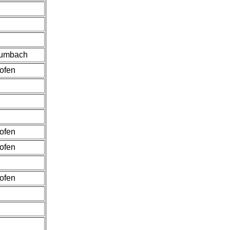
rumbach
hofen
hofen
hofen
hofen