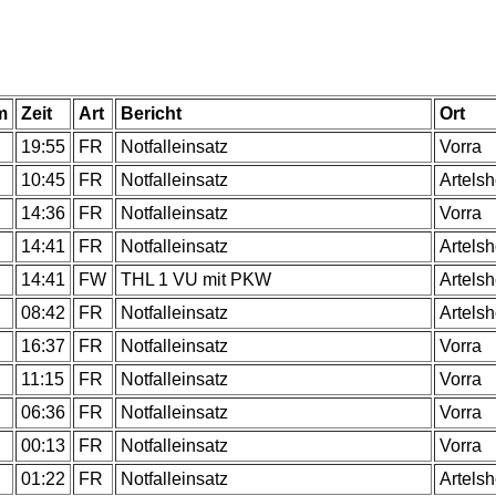
m
Zeit
Art
Bericht
Ort
.
19:55
FR
Notfalleinsatz
Vorra
.
10:45
FR
Notfalleinsatz
Artels
.
14:36
FR
Notfalleinsatz
Vorra
.
14:41
FR
Notfalleinsatz
Artels
.
14:41
FW
THL 1 VU mit PKW
Artels
.
08:42
FR
Notfalleinsatz
Artels
.
16:37
FR
Notfalleinsatz
Vorra
.
11:15
FR
Notfalleinsatz
Vorra
.
06:36
FR
Notfalleinsatz
Vorra
.
00:13
FR
Notfalleinsatz
Vorra
.
01:22
FR
Notfalleinsatz
Artels