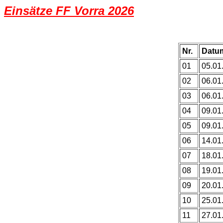
Einsätze FF Vorra 2026
Nr.
Datu
01
05.01
02
06.01
03
06.01
04
09.01
05
09.01
06
14.01
07
18.01
08
19.01
09
20.01
10
25.01
11
27.01