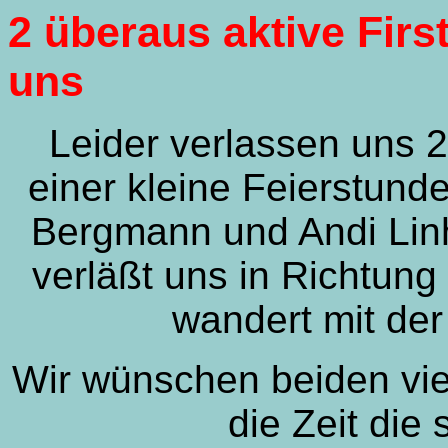
2 überaus aktive Fir
uns
Leider verlassen uns 2
einer kleine Feierstund
Bergmann und Andi Lin
verläßt uns in Richtun
wandert mit der
Wir wünschen beiden vie
die Zeit die 