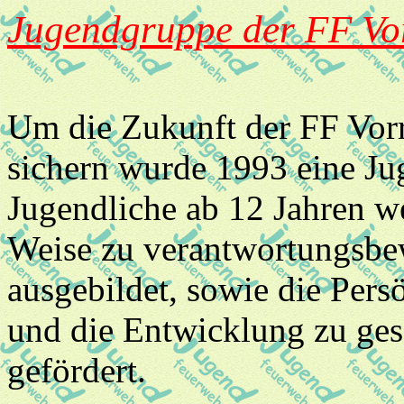
Jugendgruppe der FF Vo
Um die Zukunft der FF Vorra
sichern wurde 1993 eine J
Jugendliche ab 12 Jahren w
Weise zu verantwortungsb
ausgebildet, sowie die Pers
und die Entwicklung zu ges
gefördert.