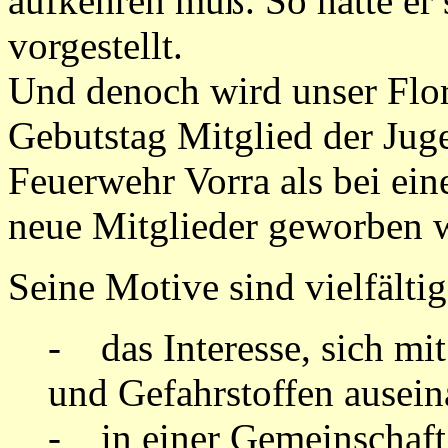
aufkehren muß. So hatte er s
vorgestellt.
Und denoch wird unser Flor
Gebutstag Mitglied der Jug
Feuerwehr Vorra als bei ei
neue Mitglieder geworben w
Seine Motive sind vielfältig
- das Interesse, sich mi
und Gefahrstoffen ausein
- in einer Gemeinschaft 