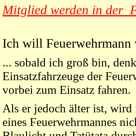
Mitglied werden in der
Ich will Feuerwehrmann 
... sobald ich groß bin, denk
Einsatzfahrzeuge der Feuer
vorbei zum Einsatz fahren.
Als er jedoch älter ist, wir
eines Feuerwehrmannes nich
Blaulicht und Tatütata durc