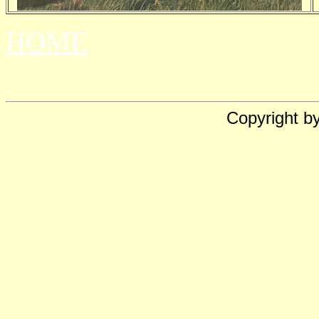
HOME
Copyright b