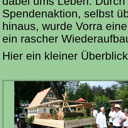
dabei ums Leben. Durch
Spendenaktion, selbst ü
hinaus, wurde Vorra eine
ein rascher Wiederaufbau
Hier ein kleiner Überblick