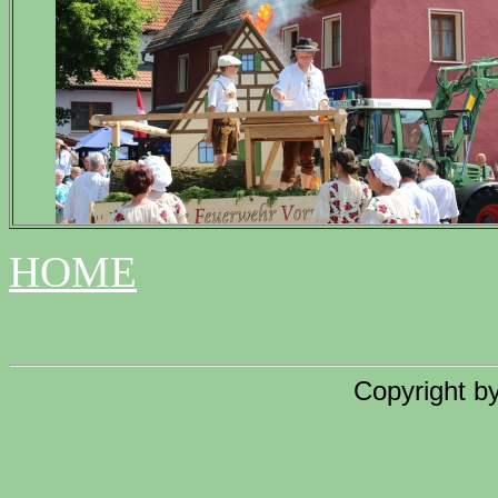
HOME
Copyright b