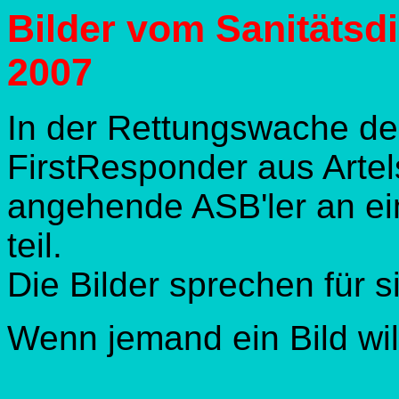
Bilder vom Sanitätsd
2007
In der Rettungswache d
FirstResponder aus Arte
angehende ASB'ler an ei
teil.
Die Bilder sprechen für s
Wenn jemand ein Bild wil