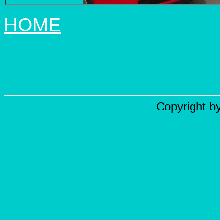
HOME
Copyright b