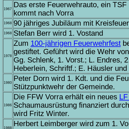
Das erste Feuerwehrauto, ein TSF a
1967
kommt nach Vorra
90 jähriges Jubiläum mit Kreisfeue
1968
Stefan Berr wird 1. Vostand
1968
Zum
100-jährigen Feuerwehrfest
be
gestiftet. Geführt wird die Wehr von
1978
Gg. Schlenk, 1. Vorst.; L. Endres, 2.
Heberlein, Schriftf.; E. Häusler und
Peter Dorn wird 1. Kdt. und die Feu
1980
Stützpunktwehr der Gemeinde.
Die FFW Vorra erhält ein neues
LF
Schaumausrüstung finanziert durch
1986
wird Fritz Winter.
Herbert Leimberger wird zum 1. Vor
1988