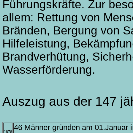
Führungskräfte. Zur bes
allem: Rettung von Men
Bränden, Bergung von S
Hilfeleistung, Bekämpfu
Brandverhütung, Sicher
Wasserförderung.
Auszug aus der 147 jä
46 Männer gründen am 01.Januar im
1878