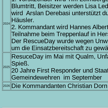
Blumtritt, Beisitzer werden Lisa Le
wird Arslan Derebasi unterstützt d
Häusler.
2024
2. Kommandant wird Hannes Alber
Teilnahme beim Treppenlauf in He
Der RescueDay wurde wegen Unwett
um die Einsatzbereitschaft zu gewä
ResuceDay im Mai mit Qualm, Unfa
Spieß.
2025
20 Jahre First Responder und Staa
Gemeindewehren im September
Die Kommandanten Christian Dorn 
2026