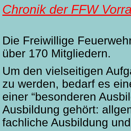
Chronik der FFW Vorr
Die Freiwillige Feuerwehr
über 170 Mitgliedern.
Um den vielseitigen Auf
zu werden, bedarf es ein
einer “besonderen Ausbi
Ausbildung gehört: allge
fachliche Ausbildung und