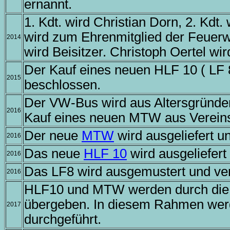
ernannt.
1. Kdt. wird Christian Dorn, 2. Kdt.
wird zum Ehrenmitglied der Feuer
2014
wird Beisitzer. Christoph Oertel wi
Der Kauf eines neuen HLF 10 ( LF 
2015
beschlossen.
Der VW-Bus wird aus Altersgründen 
2016
Kauf eines neuen MTW aus Vereins
Der neue
MTW
wird ausgeliefert un
2016
Das neue
HLF 10
wird ausgeliefert 
2016
Das LF8 wird ausgemustert und ver
2016
HLF10 und MTW werden durch die
übergeben. In diesem Rahmen werd
2017
durchgeführt.