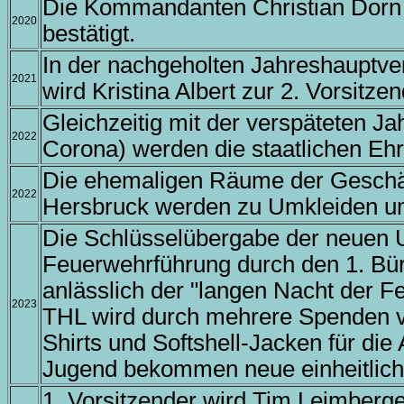
Die Kommandanten Christian Dorn 
2020
bestätigt.
In der nachgeholten Jahreshauptv
2021
wird Kristina Albert zur 2. Vorsitze
Gleichzeitig mit der verspäteten 
2022
Corona) werden die staatlichen Eh
Die ehemaligen Räume der Geschäfs
2022
Hersbruck werden zu Umkleiden u
Die Schlüsselübergabe der neuen 
Feuerwehrführung durch den 1. Bür
anlässlich der "langen Nacht der F
2023
THL wird durch mehrere Spenden ver
Shirts und Softshell-Jacken für die
Jugend bekommen neue einheitlich
1. Vorsitzender wird Tim Leimberge