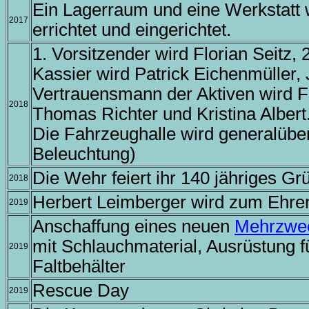
Ein Lagerraum und eine Werkstatt w
2017
errichtet und eingerichtet.
1. Vorsitzender wird Florian Seitz,
Kassier wird Patrick Eichenmüller,
Vertrauensmann der Aktiven wird F
2018
Thomas Richter und Kristina Albert
Die Fahrzeughalle wird generalüber
Beleuchtung)
Die Wehr feiert ihr 140 jähriges G
2018
Herbert Leimberger wird zum Ehre
2019
Anschaffung eines neuen
Mehrzwe
mit Schlauchmaterial, Ausrüstung 
2019
Faltbehälter
Rescue Day
2019