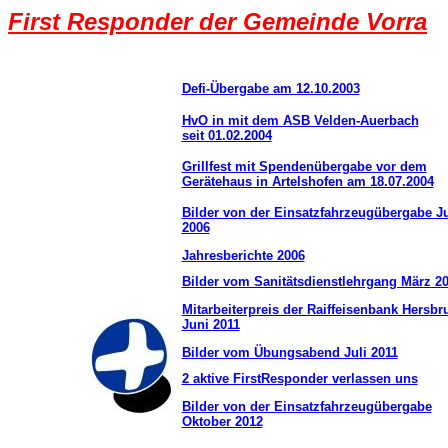
First Responder der Gemeinde Vorra
Defi-Übergabe am 12.10.2003
HvO in mit dem ASB Velden-Auerbach
seit 01.02.2004
Grillfest mit Spendenübergabe vor dem
Gerätehaus in Artelshofen am 18.07.2004
Bilder von der Einsatzfahrzeugübergabe J
2006
Jahresberichte 2006
Bilder vom Sanitätsdienstlehrgang März 2
Mitarbeiterpreis der Raiffeisenbank Hersbr
Juni 2011
Bilder vom Übungsabend Juli 2011
2 aktive FirstResponder verlassen uns
Bilder von der Einsatzfahrzeugübergabe
Oktober 2012